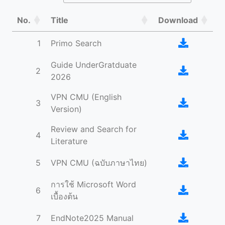
No.
Title
Download
1
Primo Search
Guide UnderGratduate
2
2026
VPN CMU (English
3
Version)
Review and Search for
4
Literature
5
VPN CMU (ฉบับภาษาไทย)
การใช้ Microsoft Word
6
เบื้องต้น
7
EndNote2025 Manual