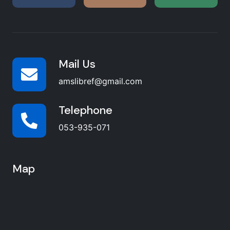
Mail Us
amslibref@gmail.com
Telephone
053-935-071
Map