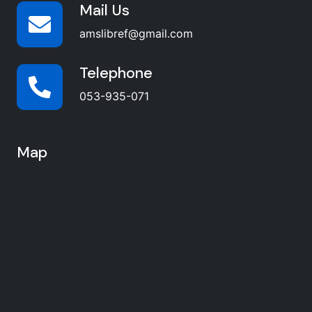
Mail Us
amslibref@gmail.com
Telephone
053-935-071
Map