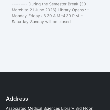
--------- During the Semester Break (30
March to 21 June 2026) Library Opens : -
Monday-Friday : 8.30 A.M.-4.30 P.M. -
Saturday-Sunday will be closed
Address
Associated Medical Sciences Library 3rd Floor,