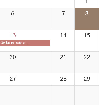
1
6
7
8
13
14
15
:30 โครงการอบรมก...
20
21
22
27
28
29